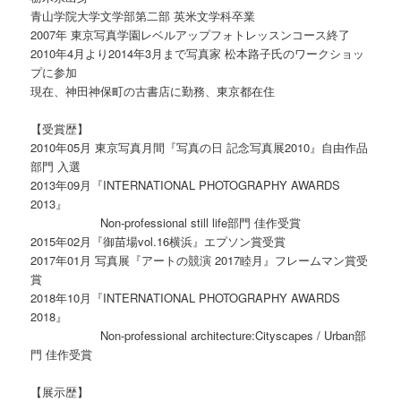
青山学院大学文学部第二部 英米文学科卒業
2007年 東京写真学園レベルアップフォトレッスンコース終了
2010年4月より2014年3月まで写真家 松本路子氏のワークショッ
プに参加
現在、神田神保町の古書店に勤務、東京都在住
【受賞歴】
2010年05月 東京写真月間『写真の日 記念写真展2010』自由作品
部門 入選
2013年09月『INTERNATIONAL PHOTOGRAPHY AWARDS
2013』
Non-professional still life部門 佳作受賞
2015年02月『御苗場vol.16横浜』エプソン賞受賞
2017年01月 写真展『アートの競演 2017睦月』フレームマン賞受
賞
2018年10月『INTERNATIONAL PHOTOGRAPHY AWARDS
2018』
Non-professional architecture:Cityscapes / Urban部
門 佳作受賞
【展示歴】