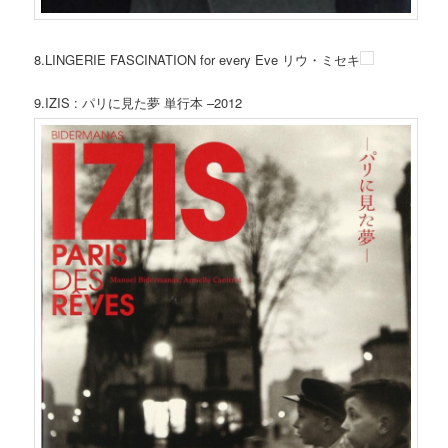
8.LINGERIE FASCINATION for every Eve リウ・ミセキ
9.IZIS : パリに見た夢 単行本 –2012