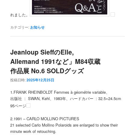
れました。
カテゴリー:
お知らせ
Jeanloup SieffのElle,
Allemand 1991など」M84収蔵
作品展 No.6 SOLDグッズ
投稿日時:
2025年12月25日
1.FRANK RHEINBOLDT Femmes à géométrie variable、
出版社 ‏ : ‎ SWAN, Kehl、1983年、ハードカバー ‏ : ‎32.5×24.5cm
95ページ
2.1991 – CARLO MOLLINO PICTURES
21 selected Carlo Mollino Polaroids are enlarged to show their
minute work of retouching.