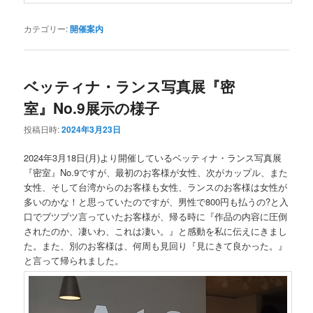
カテゴリー:
開催案内
ベッティナ・ランス写真展『密
室』No.9展示の様子
投稿日時:
2024年3月23日
2024年3月18日(月)より開催しているベッティナ・ランス写真展
『密室』No.9ですが、最初のお客様が女性、次がカップル、また
女性、そして台湾からのお客様も女性、ランスのお客様は女性が
多いのかな！と思っていたのですが、男性で800円も払うの?と入
口でブツブツ言っていたお客様が、帰る時に『作品の内容に圧倒
されたのか、凄いわ、これは凄い。』と感動を私に伝えにきまし
た。また、別のお客様は、何周も見回り『見にきて良かった。』
と言って帰られました。