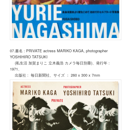
07.書名 : PRIVATE actress MARIKO KAGA, photographer
YOSHIHIRO TATSUKI
(私生活 加賀まりこ 立木義浩 カメラ毎日別冊)、発行年 :
1971、
出版社 : 毎日新聞社、サイズ ： 260 x 300 x 7mm