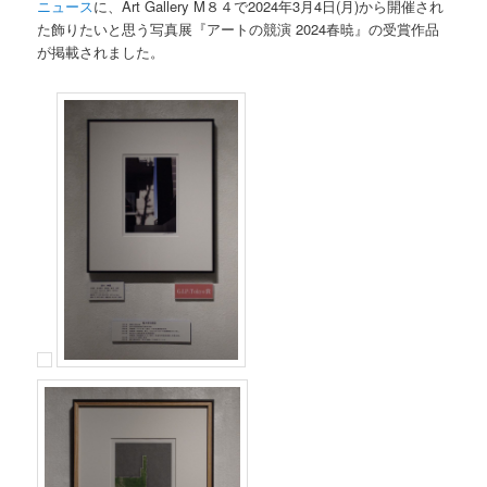
ニュース
に、Art Gallery M８４で2024年3月4日(月)から開催され
た飾りたいと思う写真展『アートの競演 2024春暁』の受賞作品
が掲載されました。