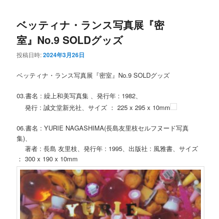
ベッティナ・ランス写真展『密
室』No.9 SOLDグッズ
投稿日時:
2024年3月26日
ベッティナ・ランス写真展『密室』No.9 SOLDグッズ
03.書名 : 繰上和美写真集 、発行年 : 1982、
発行 : 誠文堂新光社、サイズ ： 225 x 295 x 10mm
06.書名 : YURIE NAGASHIMA(長島友里枝セルフヌード写真
集)、
著者 : 長島 友里枝、発行年 : 1995、出版社 : 風雅書、サイズ
： 300 x 190 x 10mm