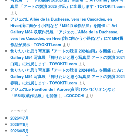
真展 「アートの競演 2026 夕凪」に出展します - TOYOKITI.com
より
アジェのL`Allée de la Duchesse, vers les Cascades, en
Hiver(滝に向かう小路)など『M84収蔵作品展』を開催
に
Art
Gallery M84 収蔵作品展 「アジェのL`Allée de la Duchesse,
vers les Cascades, en Hiver(滝に向かう小路)など」にてM84賞
作品が展示 - TOYOKITI.com
より
飾りたいと思う写真展『アートの競演 2024白雨』を開催
に
Art
Gallery M84 写真展 「飾りたいと思う写真展 アートの競演 2024
白雨」に出展します - TOYOKITI.com
より
飾りたいと思う写真展『アートの競演 2024春暁』を開催
に
Art
Gallery M84 写真展 「飾りたいと思う写真展 アートの競演 2024
春暁」に出展します - TOYOKITI.com
より
アジェのLe Pavillon de l`Aurore(夜明けのパビリオン)など
「M84収蔵作品展」を開催
に
+COCOCHI
より
アーカイブ
2026年7月
2026年6月
2026年5月