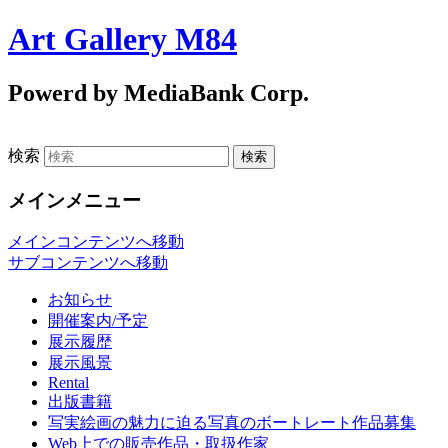
Art Gallery M84
Powerd by MediaBank Corp.
検索
メインメニュー
メインコンテンツへ移動
サブコンテンツへ移動
お知らせ
開催案内/予定
展示履歴
展示風景
Rental
出版書籍
写実絵画の魅力に迫る写真のボートレート作品募集
Web上での販売作品・取扱作家