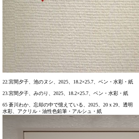
22.宮間夕子、池のヌシ、2025、18.2×25.7、ベン・水彩・紙
23.宮間夕子、みのり、2025、18.2×25.7、ベン・水彩・紙
65 蒼川わか、忘却の中で憶えている、2025、20 x 29、透明
水彩、アクリル・油性色鉛筆・アルシュ・紙