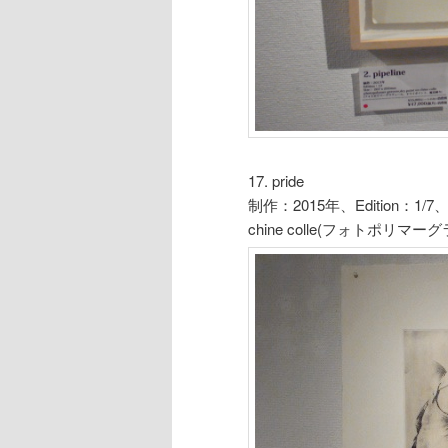
17. pride
制作：2015年、Edition：1/7、Siz
chine colle(フォトポ