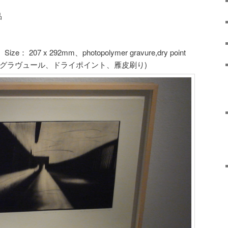
品
ze： 207 x 292mm、photopolymer gravure,dry point
トポリマーグラヴュール、ドライポイント、雁皮刷り)