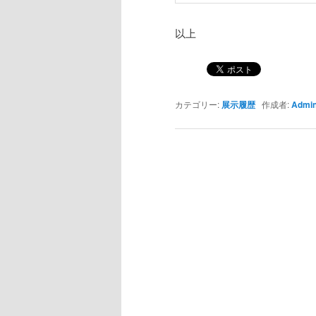
以上
カテゴリー:
展示履歴
作成者:
Admi