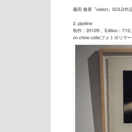
藤田 修展『select』SOLD作
2. pipeline
制作：2013年、Edition：7/12、Si
on chine colle(フォ