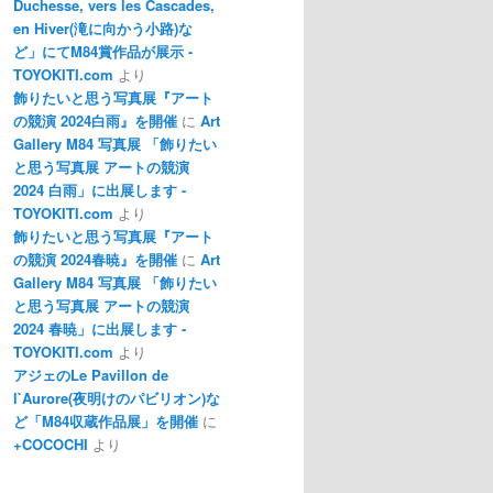
Duchesse, vers les Cascades,
en Hiver(滝に向かう小路)な
ど」にてM84賞作品が展示 -
TOYOKITI.com
より
飾りたいと思う写真展『アート
の競演 2024白雨』を開催
に
Art
Gallery M84 写真展 「飾りたい
と思う写真展 アートの競演
2024 白雨」に出展します -
TOYOKITI.com
より
飾りたいと思う写真展『アート
の競演 2024春暁』を開催
に
Art
Gallery M84 写真展 「飾りたい
と思う写真展 アートの競演
2024 春暁」に出展します -
TOYOKITI.com
より
アジェのLe Pavillon de
l`Aurore(夜明けのパビリオン)な
ど「M84収蔵作品展」を開催
に
+COCOCHI
より