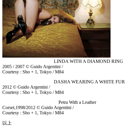
LINDA WITH A DIAMOND RING
2005 / 2007 © Guido Argentini /
Courtesy : Sho + 1, Tokyo / M84
DASHA WEARING A WHITE FUR
2012 © Guido Argentini /
Courtesy : Sho + 1, Tokyo / M84
Petra With a Leather
Corset,1998/2012 © Guido Argentini /
Courtesy : Sho + 1, Tokyo / M84
以上