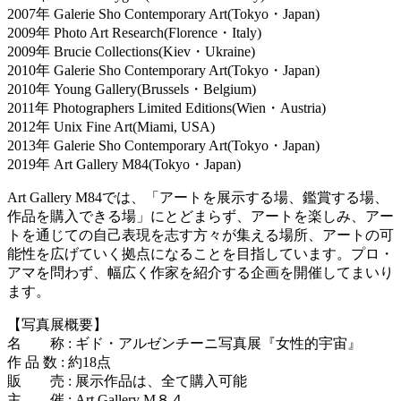
2007年 Galerie Sho Contemporary Art(Tokyo・Japan)
2009年 Photo Art Research(Florence・Italy)
2009年 Brucie Collections(Kiev・Ukraine)
2010年 Galerie Sho Contemporary Art(Tokyo・Japan)
2010年 Young Gallery(Brussels・Belgium)
2011年 Photographers Limited Editions(Wien・Austria)
2012年 Unix Fine Art(Miami, USA)
2013年 Galerie Sho Contemporary Art(Tokyo・Japan)
2019年 Art Gallery M84(Tokyo・Japan)
Art Gallery M84では、「アートを展示する場、鑑賞する場、
作品を購入できる場」にとどまらず、アートを楽しみ、アー
トを通じての自己表現を志す方々が集える場所、アートの可
能性を広げていく拠点になることを目指しています。プロ・
アマを問わず、幅広く作家を紹介する企画を開催してまいり
ます。
【写真展概要】
名 称 : ギド・アルゼンチーニ写真展『女性的宇宙』
作 品 数 : 約18点
販 売 : 展示作品は、全て購入可能
主 催 : Art Gallery M８４