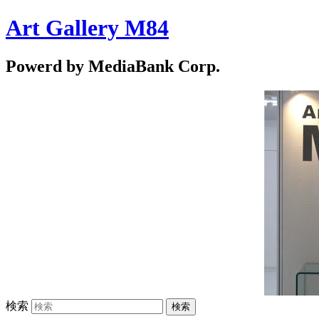
Art Gallery M84
Powerd by MediaBank Corp.
検索