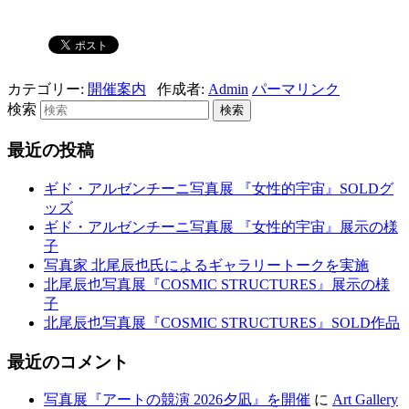
カテゴリー:
開催案内
作成者:
Admin
パーマリンク
検索
最近の投稿
ギド・アルゼンチーニ写真展 『女性的宇宙』SOLDグ
ッズ
ギド・アルゼンチーニ写真展 『女性的宇宙』展示の様
子
写真家 北尾辰也氏によるギャラリートークを実施
北尾辰也写真展『COSMIC STRUCTURES』展示の様
子
北尾辰也写真展『COSMIC STRUCTURES』SOLD作品
最近のコメント
写真展『アートの競演 2026夕凪』を開催
に
Art Gallery