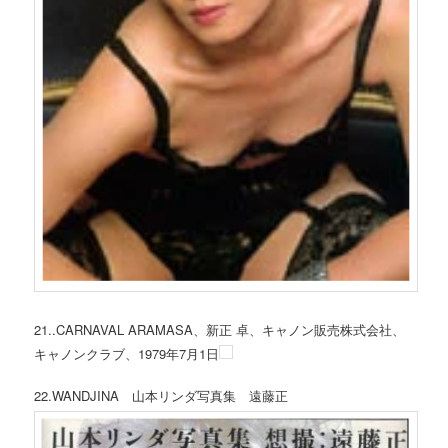
21..CARNAVAL ARAMASA、新正 卓、キャノン販売株式会社、
キャノンクラブ、1979年7月1日
22.WANDJINA 山本リンダ写真集 遠藤正