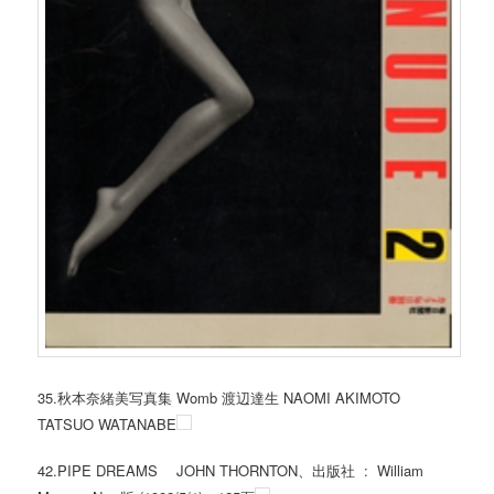
35.秋本奈緒美写真集 Womb 渡辺達生 NAOMI AKIMOTO
TATSUO WATANABE
42.PIPE DREAMS JOHN THORNTON、出版社 ‏ : ‎ William