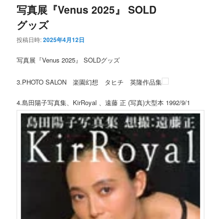
写真展『Venus 2025』 SOLD
グッズ
投稿日時:
2025年4月12日
写真展『Venus 2025』 SOLDグッズ
3.PHOTO SALON 楽園幻想 タヒチ 英隆作品集
4.島田陽子写真集、KirRoyal 、遠藤 正 (写真)大型本 1992/9/1