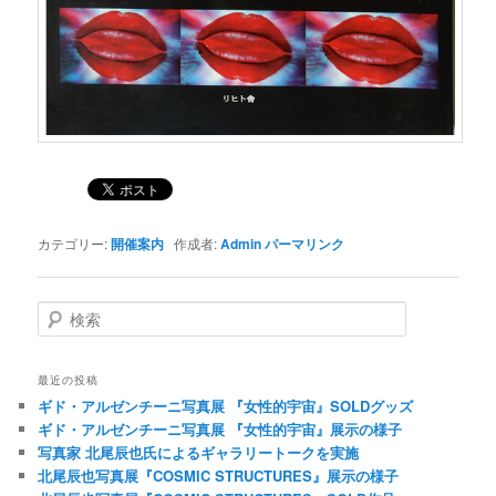
カテゴリー:
開催案内
作成者:
Admin
パーマリンク
検索
最近の投稿
ギド・アルゼンチーニ写真展 『女性的宇宙』SOLDグッズ
ギド・アルゼンチーニ写真展 『女性的宇宙』展示の様子
写真家 北尾辰也氏によるギャラリートークを実施
北尾辰也写真展『COSMIC STRUCTURES』展示の様子