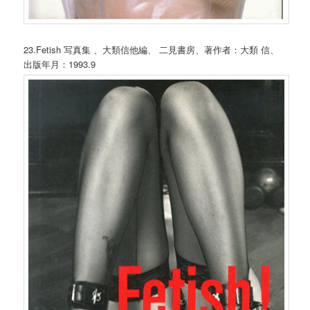
23.Fetish 写真集 、大類信他編、 二見書房、著作者：大類 信、
出版年月：1993.9