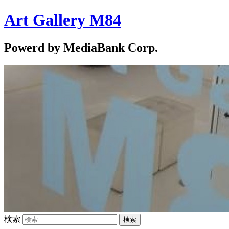
Art Gallery M84
Powerd by MediaBank Corp.
検索