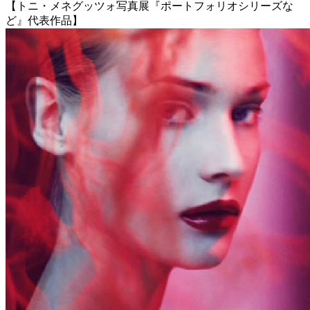
【トニ・メネグッツォ写真展『ポートフォリオシリーズな
ど』代表作品】