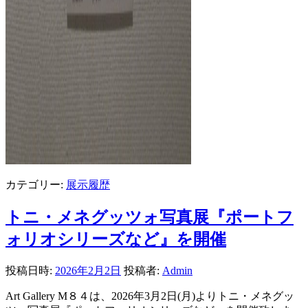
カテゴリー:
展示履歴
トニ・メネグッツォ写真展『ポートフ
ォリオシリーズなど』を開催
投稿日時:
2026年2月2日
投稿者:
Admin
Art Gallery M８４は、2026年3月2日(月)よりトニ・メネグッ