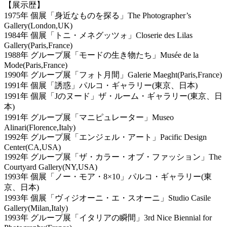
【展示歴】
1975年 個展「身近なものを探る」The Photographer’s
Gallery(London,UK)
1984年 個展「トニ・メネグッツォ」Closerie des Lilas
Gallery(Paris,France)
1988年 グループ展「モードの生き物たち」Musée de la
Mode(Paris,France)
1990年 グループ展「フォト月間」Galerie Maeght(Paris,France)
1991年 個展「誘惑」パルコ・ギャラリー(東京、日本)
1991年 個展「Jのヌード」ザ・ルーム・ギャラリー(東京、日
本)
1991年 グループ展「マニピュレーター」Museo
Alinari(Florence,Italy)
1992年 グループ展「エンジェル・アート」Pacific Design
Center(CA,USA)
1992年 グループ展「ザ・カラー・オブ・ファッション」The
Courtyard Gallery(NY,USA)
1993年 個展「ノー・モア・8×10」パルコ・ギャラリー(東
京、日本)
1993年 個展「ヴィジオーニ・エ・スオーニ」Studio Casile
Gallery(Milan,Italy)
1993年 グループ展「イタリアの瞬間」3rd Nice Biennial for