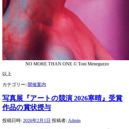
NO MORE THAN ONE © Toni Meneguzzo
以上
カテゴリー:
開催案内
写真展『アートの競演 2026寒晴』受賞
作品の賞状授与
投稿日時:
2026年2月1日
投稿者:
Admin