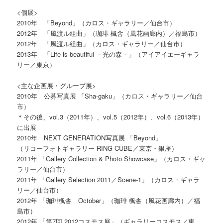
<個展>
2010年 「Beyond」（カロス・ギャラリー／仙台市）
2012年 「風渡ル組曲」（珈琲 楓舎（風花画廊内）／福島市）
2012年 「風渡ル組曲」（カロス・ギャラリー／仙台市）
2013年 「Life is beautiful －光の森－」（アイアイエーギャラ
リー／東京）
<主な企画展・グループ展>
2010年 公募写真展 「Sha-gaku」（カロス・ギャラリー／仙台
市）
＊その後、vol.3（2011年）、vol.5（2012年）、vol.6（2013年）
に出展
2010年 NEXT GENERATION写真展 「Beyond」
（リコーフォトギャラリー RING CUBE／東京・銀座）
2011年 「Gallery Collection & Photo Showcase」（カロス・ギャ
ラリー／仙台市）
2011年 「Gallery Selection 2011／Scene-1」（カロス・ギャラ
リー／仙台市）
2012年 「珈琲楓舎 October」（珈琲 楓舎（風花画廊内）／福
島市）
2012年 「第7回 2012コスモス展」（ギャラリーコスモス／東