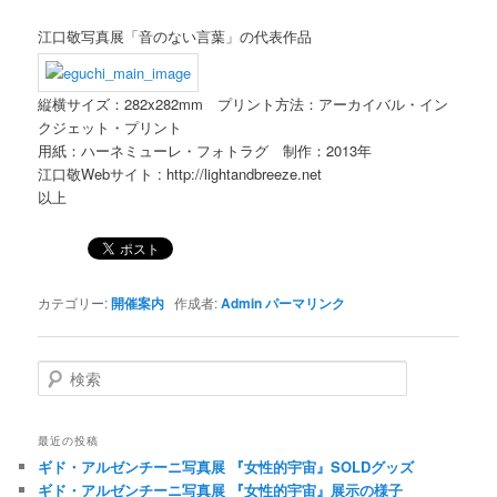
江口敬写真展「音のない言葉」の代表作品
縦横サイズ：282x282mm プリント方法：アーカイバル・イン
クジェット・プリント
用紙：ハーネミューレ・フォトラグ 制作：2013年
江口敬Webサイト : http://lightandbreeze.net
以上
カテゴリー:
開催案内
作成者:
Admin
パーマリンク
検索
最近の投稿
ギド・アルゼンチーニ写真展 『女性的宇宙』SOLDグッズ
ギド・アルゼンチーニ写真展 『女性的宇宙』展示の様子