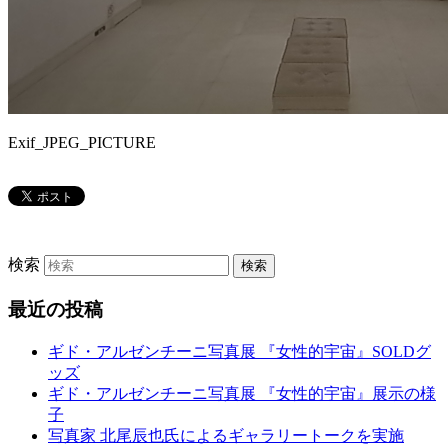
Exif_JPEG_PICTURE
検索
最近の投稿
ギド・アルゼンチーニ写真展 『女性的宇宙』SOLDグ
ッズ
ギド・アルゼンチーニ写真展 『女性的宇宙』展示の様
子
写真家 北尾辰也氏によるギャラリートークを実施