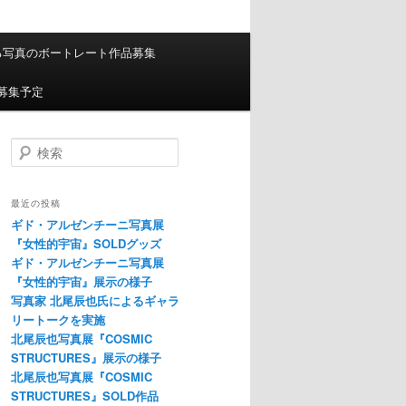
る写真のボートレート作品募集
募集予定
検索
最近の投稿
ギド・アルゼンチーニ写真展
『女性的宇宙』SOLDグッズ
ギド・アルゼンチーニ写真展
『女性的宇宙』展示の様子
写真家 北尾辰也氏によるギャラ
リートークを実施
北尾辰也写真展『COSMIC
STRUCTURES』展示の様子
北尾辰也写真展『COSMIC
STRUCTURES』SOLD作品