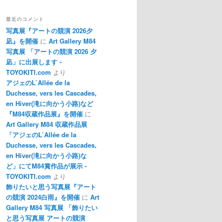
最近のコメント
写真展『アートの競演 2026夕
凪』を開催
に
Art Gallery M84
写真展 「アートの競演 2026 夕
凪」に出展します -
TOYOKITI.com
より
アジェのL`Allée de la
Duchesse, vers les Cascades,
en Hiver(滝に向かう小路)など
『M84収蔵作品展』を開催
に
Art Gallery M84 収蔵作品展
「アジェのL`Allée de la
Duchesse, vers les Cascades,
en Hiver(滝に向かう小路)な
ど」にてM84賞作品が展示 -
TOYOKITI.com
より
飾りたいと思う写真展『アート
の競演 2024白雨』を開催
に
Art
Gallery M84 写真展 「飾りたい
と思う写真展 アートの競演