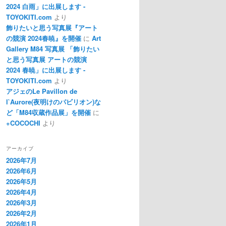
2024 白雨」に出展します -
TOYOKITI.com
より
飾りたいと思う写真展『アート
の競演 2024春暁』を開催
に
Art
Gallery M84 写真展 「飾りたい
と思う写真展 アートの競演
2024 春暁」に出展します -
TOYOKITI.com
より
アジェのLe Pavillon de
l`Aurore(夜明けのパビリオン)な
ど「M84収蔵作品展」を開催
に
+COCOCHI
より
アーカイブ
2026年7月
2026年6月
2026年5月
2026年4月
2026年3月
2026年2月
2026年1月