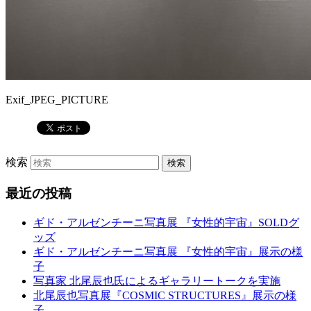
Exif_JPEG_PICTURE
検索
最近の投稿
ギド・アルゼンチーニ写真展 『女性的宇宙』SOLDグ
ッズ
ギド・アルゼンチーニ写真展 『女性的宇宙』展示の様
子
写真家 北尾辰也氏によるギャラリートークを実施
北尾辰也写真展『COSMIC STRUCTURES』展示の様
子