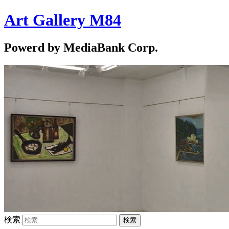
Art Gallery M84
Powerd by MediaBank Corp.
検索