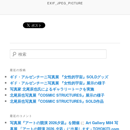
EXIF_JPEG_PICTURE
検索
最近の投稿
ギド・アルゼンチーニ写真展 『女性的宇宙』SOLDグッズ
ギド・アルゼンチーニ写真展 『女性的宇宙』展示の様子
写真家 北尾辰也氏によるギャラリートークを実施
北尾辰也写真展『COSMIC STRUCTURES』展示の様子
北尾辰也写真展『COSMIC STRUCTURES』SOLD作品
最近のコメント
写真展『アートの競演 2026夕凪』を開催
に
Art Gallery M84 写
真展 「アートの競演 2026 夕凪」に出展します - TOYOKITI.com