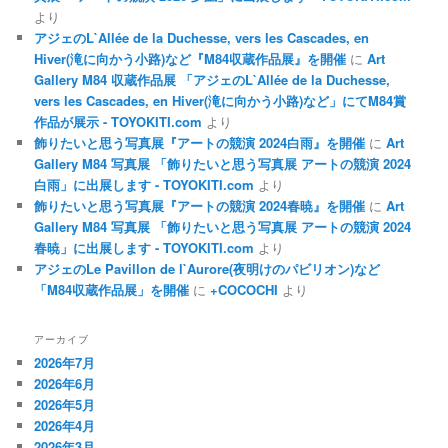
より
アジェのL`Allée de la Duchesse, vers les Cascades, en
Hiver(滝に向かう小路)など『M84収蔵作品展』を開催
に
Art
Gallery M84 収蔵作品展 「アジェのL`Allée de la Duchesse,
vers les Cascades, en Hiver(滝に向かう小路)など」にてM84賞
作品が展示 - TOYOKITI.com
より
飾りたいと思う写真展『アートの競演 2024白雨』を開催
に
Art
Gallery M84 写真展 「飾りたいと思う写真展 アートの競演 2024
白雨」に出展します - TOYOKITI.com
より
飾りたいと思う写真展『アートの競演 2024春暁』を開催
に
Art
Gallery M84 写真展 「飾りたいと思う写真展 アートの競演 2024
春暁」に出展します - TOYOKITI.com
より
アジェのLe Pavillon de l`Aurore(夜明けのパビリオン)など
「M84収蔵作品展」を開催
に
+COCOCHI
より
アーカイブ
2026年7月
2026年6月
2026年5月
2026年4月
2026年3月