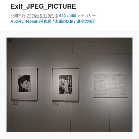
Exif_JPEG_PICTURE
公開日時:
2026年5月19日
@
640 × 480
カテゴリー:
Audrey Hepburn写真展『永遠の妖精』展示の様子