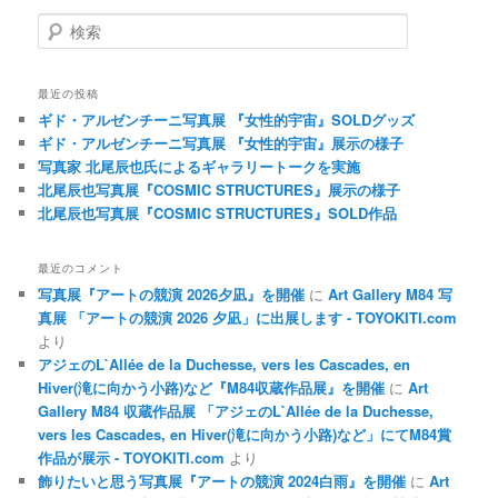
検索
最近の投稿
ギド・アルゼンチーニ写真展 『女性的宇宙』SOLDグッズ
ギド・アルゼンチーニ写真展 『女性的宇宙』展示の様子
写真家 北尾辰也氏によるギャラリートークを実施
北尾辰也写真展『COSMIC STRUCTURES』展示の様子
北尾辰也写真展『COSMIC STRUCTURES』SOLD作品
最近のコメント
写真展『アートの競演 2026夕凪』を開催
に
Art Gallery M84 写
真展 「アートの競演 2026 夕凪」に出展します - TOYOKITI.com
より
アジェのL`Allée de la Duchesse, vers les Cascades, en
Hiver(滝に向かう小路)など『M84収蔵作品展』を開催
に
Art
Gallery M84 収蔵作品展 「アジェのL`Allée de la Duchesse,
vers les Cascades, en Hiver(滝に向かう小路)など」にてM84賞
作品が展示 - TOYOKITI.com
より
飾りたいと思う写真展『アートの競演 2024白雨』を開催
に
Art