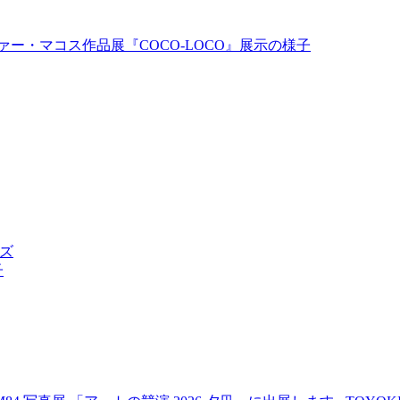
ァー・マコス作品展『COCO-LOCO』展示の様子
ッズ
子