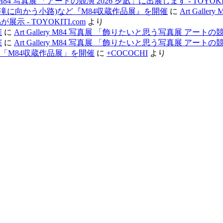
ery M84 写真展 「アートの競演 2026 夕凪」に出展します - TOYOKIT
des, en Hiver(滝に向かう小路)など『M84収蔵作品展』を開催
に
Art Galler
展示 - TOYOKITI.com
より
催
に
Art Gallery M84 写真展 「飾りたいと思う写真展 アートの競演
催
に
Art Gallery M84 写真展 「飾りたいと思う写真展 アートの競演
オン)など「M84収蔵作品展」を開催
に
+COCOCHI
より