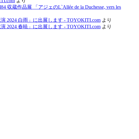
I.com
より
y M84 収蔵作品展 「アジェのL`Allée de la Duchesse, vers les
 2024 白雨」に出展します - TOYOKITI.com
より
 2024 春暁」に出展します - TOYOKITI.com
より