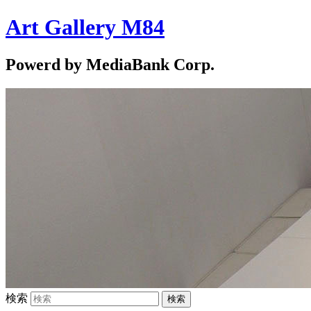
Art Gallery M84
Powerd by MediaBank Corp.
検索