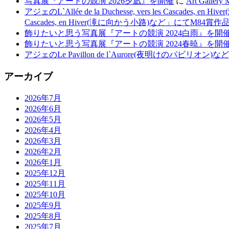
写真展『アートの競演 2026夕凪』を開催
に
Art Gall
アジェのL`Allée de la Duchesse, vers les Casca
Cascades, en Hiver(滝に向かう小路)など」にてM84賞作品が
飾りたいと思う写真展『アートの競演 2024白雨』を開
飾りたいと思う写真展『アートの競演 2024春暁』を開
アジェのLe Pavillon de l`Aurore(夜明けのパビリ
アーカイブ
2026年7月
2026年6月
2026年5月
2026年4月
2026年3月
2026年2月
2026年1月
2025年12月
2025年11月
2025年10月
2025年9月
2025年8月
2025年7月