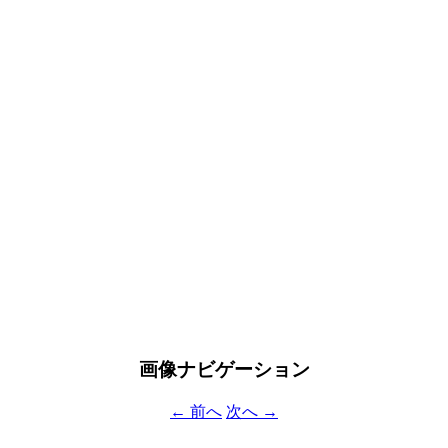
画像ナビゲーション
← 前へ
次へ →