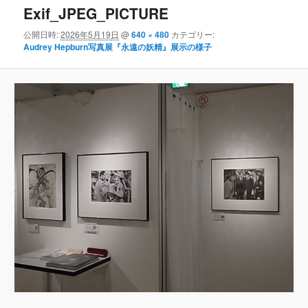
Exif_JPEG_PICTURE
公開日時:
2026年5月19日
@
640 × 480
カテゴリー:
Audrey Hepburn写真展『永遠の妖精』展示の様子