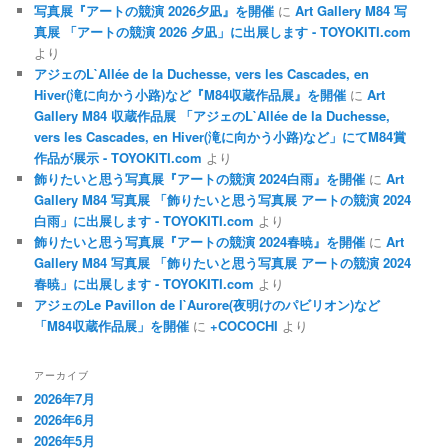
写真展『アートの競演 2026夕凪』を開催
に
Art Gallery M84 写
真展 「アートの競演 2026 夕凪」に出展します - TOYOKITI.com
より
アジェのL`Allée de la Duchesse, vers les Cascades, en
Hiver(滝に向かう小路)など『M84収蔵作品展』を開催
に
Art
Gallery M84 収蔵作品展 「アジェのL`Allée de la Duchesse,
vers les Cascades, en Hiver(滝に向かう小路)など」にてM84賞
作品が展示 - TOYOKITI.com
より
飾りたいと思う写真展『アートの競演 2024白雨』を開催
に
Art
Gallery M84 写真展 「飾りたいと思う写真展 アートの競演 2024
白雨」に出展します - TOYOKITI.com
より
飾りたいと思う写真展『アートの競演 2024春暁』を開催
に
Art
Gallery M84 写真展 「飾りたいと思う写真展 アートの競演 2024
春暁」に出展します - TOYOKITI.com
より
アジェのLe Pavillon de l`Aurore(夜明けのパビリオン)など
「M84収蔵作品展」を開催
に
+COCOCHI
より
アーカイブ
2026年7月
2026年6月
2026年5月