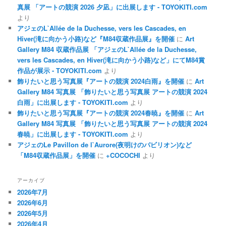
真展 「アートの競演 2026 夕凪」に出展します - TOYOKITI.com
より
アジェのL`Allée de la Duchesse, vers les Cascades, en
Hiver(滝に向かう小路)など『M84収蔵作品展』を開催
に
Art
Gallery M84 収蔵作品展 「アジェのL`Allée de la Duchesse,
vers les Cascades, en Hiver(滝に向かう小路)など」にてM84賞
作品が展示 - TOYOKITI.com
より
飾りたいと思う写真展『アートの競演 2024白雨』を開催
に
Art
Gallery M84 写真展 「飾りたいと思う写真展 アートの競演 2024
白雨」に出展します - TOYOKITI.com
より
飾りたいと思う写真展『アートの競演 2024春暁』を開催
に
Art
Gallery M84 写真展 「飾りたいと思う写真展 アートの競演 2024
春暁」に出展します - TOYOKITI.com
より
アジェのLe Pavillon de l`Aurore(夜明けのパビリオン)など
「M84収蔵作品展」を開催
に
+COCOCHI
より
アーカイブ
2026年7月
2026年6月
2026年5月
2026年4月