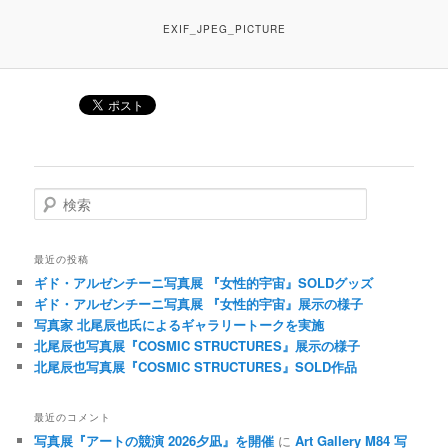
EXIF_JPEG_PICTURE
検索
最近の投稿
ギド・アルゼンチーニ写真展 『女性的宇宙』SOLDグッズ
ギド・アルゼンチーニ写真展 『女性的宇宙』展示の様子
写真家 北尾辰也氏によるギャラリートークを実施
北尾辰也写真展『COSMIC STRUCTURES』展示の様子
北尾辰也写真展『COSMIC STRUCTURES』SOLD作品
最近のコメント
写真展『アートの競演 2026夕凪』を開催
に
Art Gallery M84 写