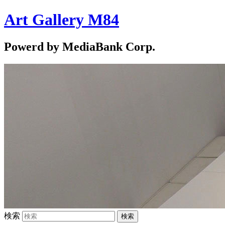
Art Gallery M84
Powerd by MediaBank Corp.
検索