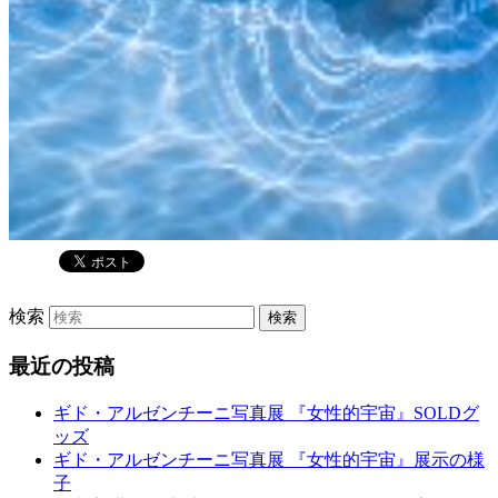
検索
最近の投稿
ギド・アルゼンチーニ写真展 『女性的宇宙』SOLDグ
ッズ
ギド・アルゼンチーニ写真展 『女性的宇宙』展示の様
子